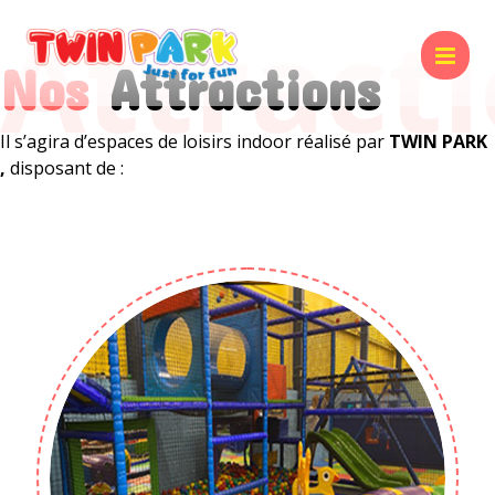
Attract
Nos
Attractions
Il s’agira d’espaces de loisirs indoor réalisé par
TWIN PARK
,
disposant de :