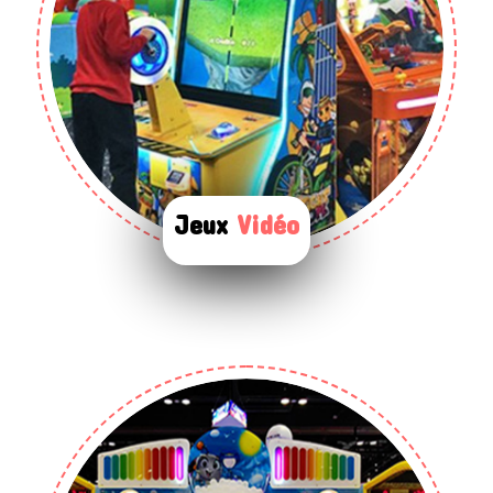
Jeux
Vidéo