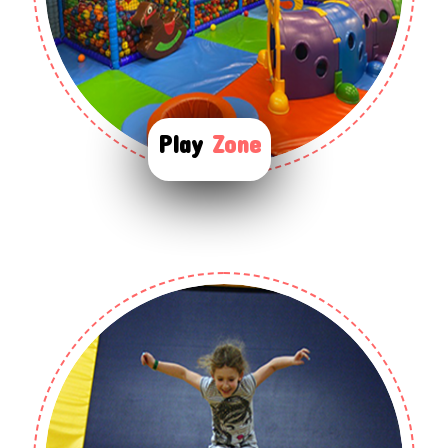
Play
Zone