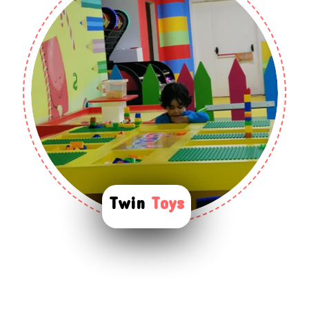
Twin
Toys