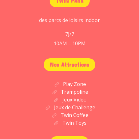
TWIN PARK
des parcs de loisirs indoor
7J/7
10AM – 10PM
Nos Attractions
Play Zone
Trampoline
Jeux Vidéo
Jeux de Challenge
Twin Coffee
Twin Toys