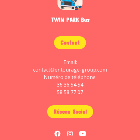
TWIN PARK Bus
Contact
Email:
contact@entourage-group.com
Numéro de téléphone:
36 36 54 54
58 58 77 07
Réseau Social