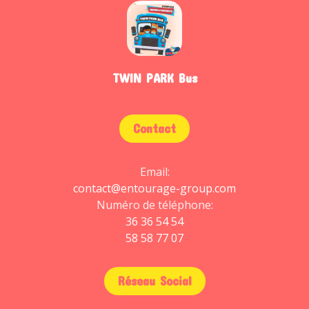
TWIN PARK Bus
Contact
Email:
contact@entourage-group.com
Numéro de téléphone:
36 36 54 54
58 58 77 07
Réseau Social