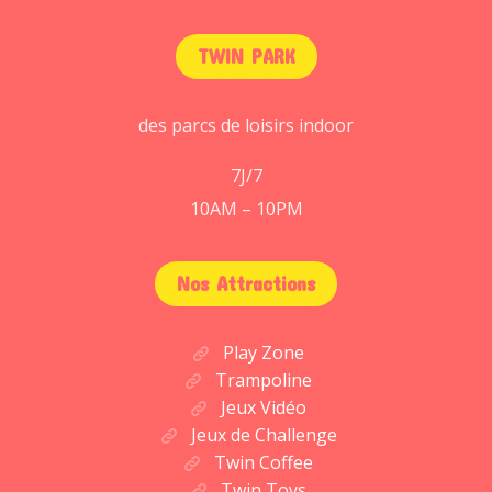
TWIN PARK
des parcs de loisirs indoor
7J/7
10AM – 10PM
Nos Attractions
Play Zone
Trampoline
Jeux Vidéo
Jeux de Challenge
Twin Coffee
Twin Toys